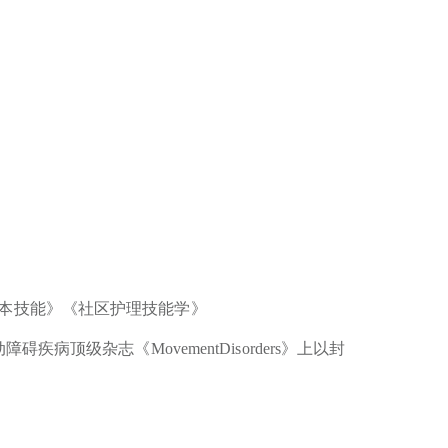
本技能》《社区护理技能学》
顶级杂志《MovementDisorders》上以封