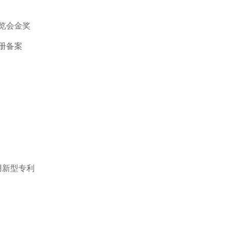
览会金奖
册备案
用新型专利