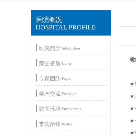
医院概况
HOSPITAL PROFILE
医院简介
/Introduction
教
荣誉资质
/Honor
专家团队
/Expert
★
学术交流
/Exchange
★
★
就医环境
/Environment
★
来院路线
/Routes
★