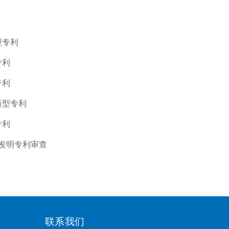
型专利
专利
专利
新型专利
专利
过发明专利审查
联系我们