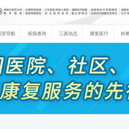
科室导航
疾病查询
三真动态
康复医疗
科