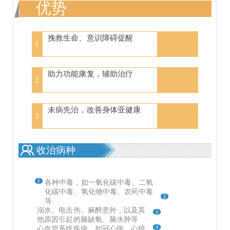
优势
挽救生命、意识障碍促醒
1
助力功能康复，辅助治疗
2
未病先治，改善身体亚健康
3
收治病种
1
各种中毒，如一氧化碳中毒、二氧
化碳中毒、氢化物中毒、农药中毒
2
等
溺水、电击伤、麻醉意外，以及其
3
他原因引起的脑缺氧、脑水肿等
4
心血管系统疾病，如冠心病、心绞