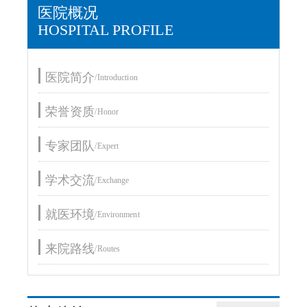
医院概况
HOSPITAL PROFILE
医院简介
/Introduction
荣誉资质
/Honor
专家团队
/Expert
学术交流
/Exchange
就医环境
/Environment
来院路线
/Routes