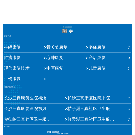
康复医疗
神经康复
骨关节康复
疼痛康复
肿瘤康复
心肺康复
产后康复
现代康复技术
中医康复
儿童康复
工伤康复
湖南医院网点
长沙三真康复医院梅溪湖院区
长沙三真康复医院书院路院区
长沙三真康复医院东风路院区
桔子洲三真社区卫生服务中心
金盆岭三真社区卫生服务中心
仰天湖三真社区卫生服务站
联系我们
0731-88887025
0731-89702325