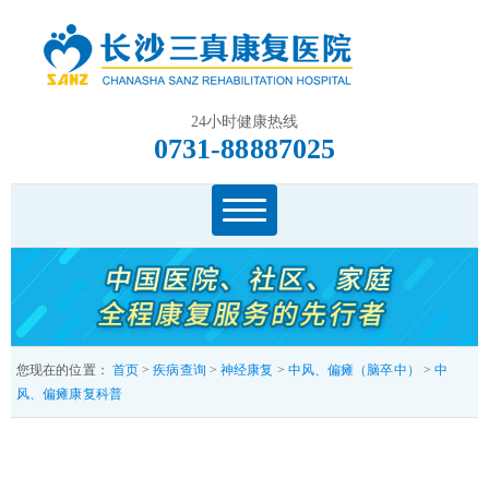
24小时健康热线
0731-88887025
您现在的位置：
首页
>
疾病查询
>
神经康复
>
中风、偏瘫（脑卒中）
>
中
风、偏瘫康复科普