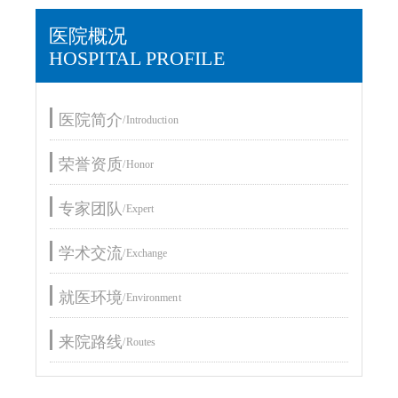
医院概况
HOSPITAL PROFILE
医院简介
/Introduction
荣誉资质
/Honor
专家团队
/Expert
学术交流
/Exchange
就医环境
/Environment
来院路线
/Routes