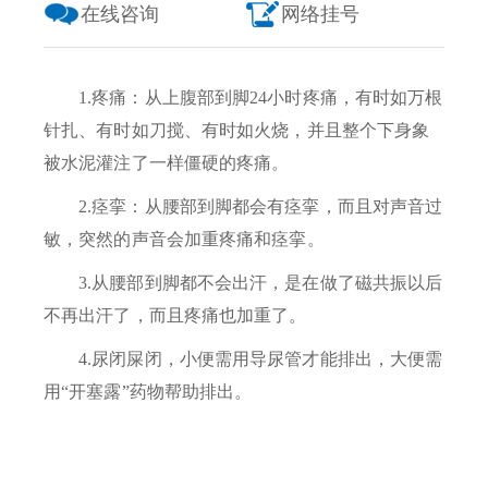
在线咨询
网络挂号
1.疼痛：从上腹部到脚24小时疼痛，有时如万根
针扎、有时如刀搅、有时如火烧，并且整个下身象
被水泥灌注了一样僵硬的疼痛。
2.痉挛：从腰部到脚都会有痉挛，而且对声音过
敏，突然的声音会加重疼痛和痉挛。
3.从腰部到脚都不会出汗，是在做了磁共振以后
不再出汗了，而且疼痛也加重了。
4.尿闭屎闭，小便需用导尿管才能排出，大便需
用“开塞露”药物帮助排出。