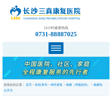
24小时健康热线
0731-88887025
您现在的位置：
首页
>
疾病查询
>
神经康复
>
截瘫（脊髓损伤）
>
截瘫热
点关注