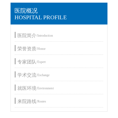
医院概况
HOSPITAL PROFILE
医院简介
/Introduction
荣誉资质
/Honor
专家团队
/Expert
学术交流
/Exchange
就医环境
/Environment
来院路线
/Routes