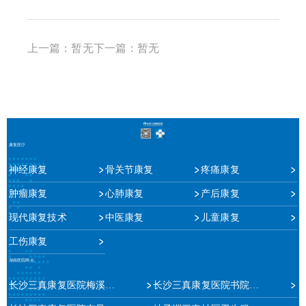
上一篇：暂无下一篇：暂无
康复医疗
神经康复
骨关节康复
疼痛康复
肿瘤康复
心肺康复
产后康复
现代康复技术
中医康复
儿童康复
工伤康复
湖南医院网点
长沙三真康复医院梅溪湖院区
长沙三真康复医院书院路院区