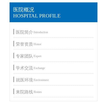
医院概况
HOSPITAL PROFILE
医院简介
/Introduction
荣誉资质
/Honor
专家团队
/Expert
学术交流
/Exchange
就医环境
/Environment
来院路线
/Routes