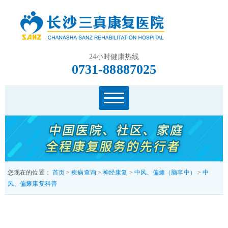
24小时健康热线
0731-88887025
您现在的位置：
首页
>
疾病查询
>
神经康复
>
中风、偏瘫（脑卒中）
>
中
风、偏瘫康复科普