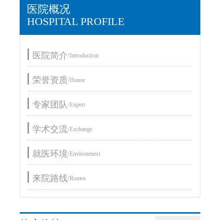
医院概况
HOSPITAL PROFILE
医院简介
/Introduction
荣誉资质
/Honor
专家团队
/Expert
学术交流
/Exchange
就医环境
/Environment
来院路线
/Routes