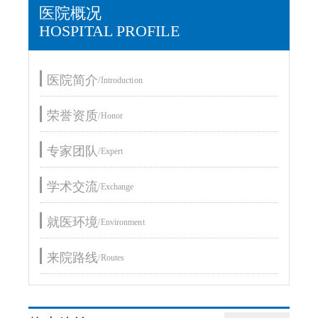
医院概况
HOSPITAL PROFILE
医院简介
/Introduction
荣誉资质
/Honor
专家团队
/Expert
学术交流
/Exchange
就医环境
/Environment
来院路线
/Routes