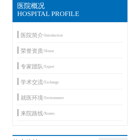
医院概况
HOSPITAL PROFILE
医院简介
/Introduction
荣誉资质
/Honor
专家团队
/Expert
学术交流
/Exchange
就医环境
/Environment
来院路线
/Routes