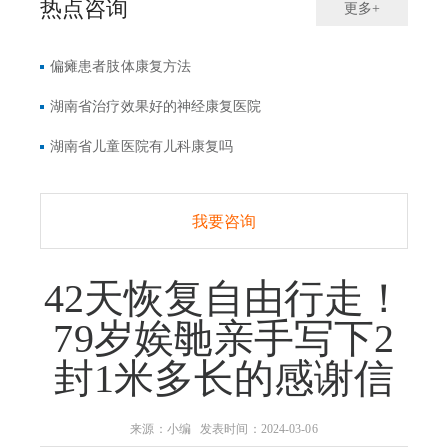
热点咨询
更多+
偏瘫患者肢体康复方法
湖南省治疗效果好的神经康复医院
湖南省儿童医院有儿科康复吗
我要咨询
42天恢复自由行走！
79岁娭毑亲手写下2
封1米多长的感谢信
来源：小编 发表时间：2024-03-06