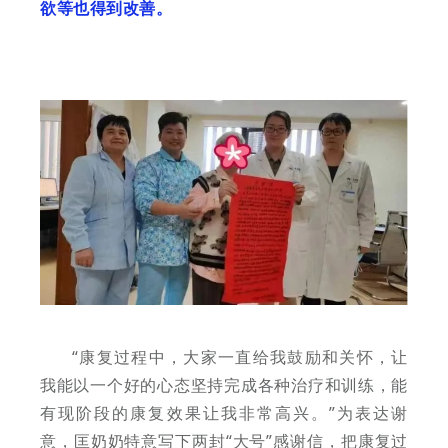
欲等也得到改善。
“康复过程中，大家一直给我鼓励和关怀，让
我能以一个好的心态坚持完成各种治疗和训练，能
有现阶段的康复效果让我非常高兴。”为表达谢
意，匡奶奶特意写下两封“大号”感谢信，把康复过