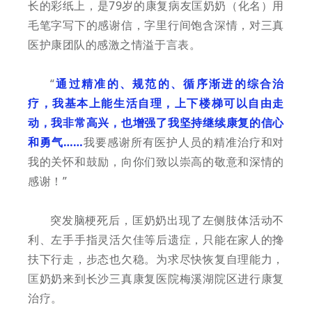
长的彩纸上，是79岁的康复病友匡奶奶（化名）用
毛笔字写下的感谢信，字里行间饱含深情，对三真
医护康团队的感激之情溢于言表。
“
通过精准的、规范的、循序渐进的综合治
疗，我基本上能生活自理，上下楼梯可以自由走
动，我非常高兴，也增强了我坚持继续康复的信心
和勇气……
我要感谢所有医护人员的精准治疗和对
我的关怀和鼓励，向你们致以崇高的敬意和深情的
感谢！”
突发脑梗死后，匡奶奶出现了左侧肢体活动不
利、左手手指灵活欠佳等后遗症，只能在家人的搀
扶下行走，步态也欠稳。为求尽快恢复自理能力，
匡奶奶来到长沙三真康复医院梅溪湖院区进行康复
治疗。