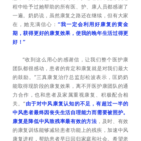
程中给予过她帮助的所有医、护、康人员都感谢了
一遍。奶奶说，虽然康复之路还在继续，但有大家
在，她充满信心：
“我一定会利用好康复的黄金
期，获得更好的康复效果，使我的晚年生活过得更
好！”
“收到这么用心的感谢信，让我们整个医护康
团队都很感动，患者的肯定和康复就是对我们最大
的鼓励。”三真康复治疗总监彭松波表示，匡奶奶
能取得现阶段的康复效果，离不开医护康团队的通
力合作，也和患者及家属重视康复、积极配合相
关。“
由于对中风康复认知的不足，有超过一半的
中风患者最终因丧失生活自理能力而需要被照护。
康复是降低中风致残率最有效的方法
，及时、有效
的康复训练能够减轻患者功能上的残疾，加速中风
康复进程，帮助患者早日回归家庭和社会。希望老