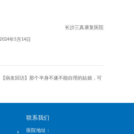
长沙三真康复医院
年
月
日
2024
5
14
：
【病友回访】那个半身不遂不能自理的姑娘，可
联系我们
医院地址：