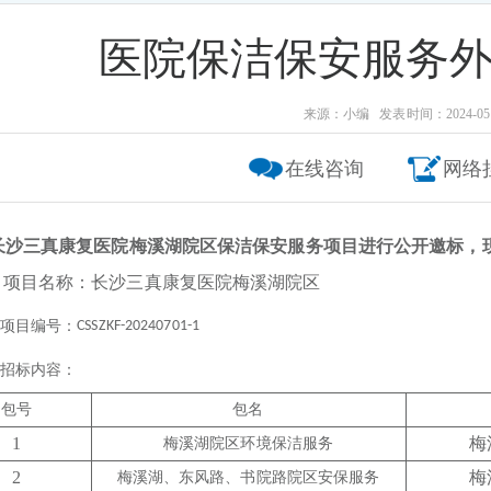
医院保洁保安服务
来源：小编 发表时间：2024-05-
在线咨询
网络
长沙三真康复医院梅溪湖院区保洁保安服务项目进行公开邀标，
、项目名称：长沙三真康复医院梅溪湖院区
项目编号：
CSSZKF-20240701-1
招标内容：
包号
包名
1
梅
梅溪湖院区
环境保洁服务
2
梅
梅溪湖、东风路、书院路院区安保服务