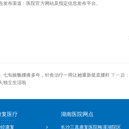
告发布渠道：医院官方网站及指定信息发布平台。
：
七旬娭毑腰痛多年，针灸治疗一周让她重新挺直腰杆
下一篇
人独立生活啦
康复医疗
湖南医院网点
神经康复
长沙三真康复医院梅溪湖院区