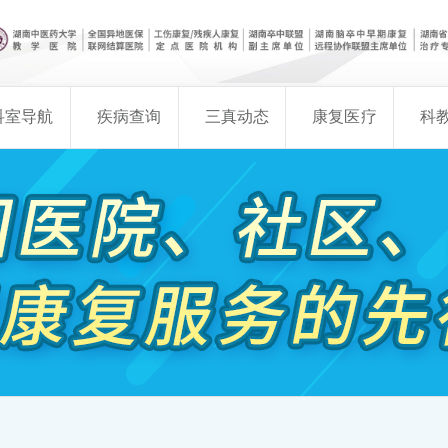
科室导航
疾病查询
三真动态
康复医疗
科