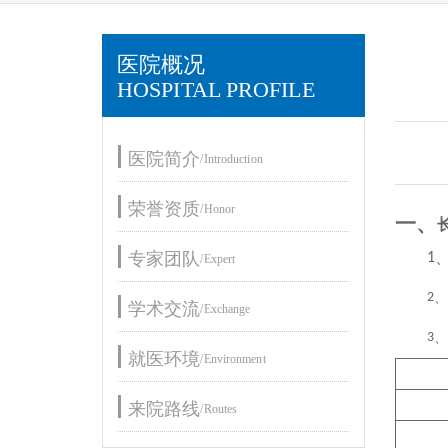
医院概况
HOSPITAL PROFILE
医院简介
/Introduction
荣誉资质
/Honor
一、
专家团队
1
/Expert
2
、
学术交流
/Exchange
3
、
就医环境
/Environment
来院路线
/Routes