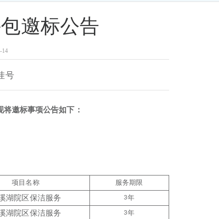
外包邀标公告
14
挂号
现将邀标事项公告如下：
项目名称
服务期限
溪湖院区
保洁服务
3
年
溪湖院区
保洁服务
3
年