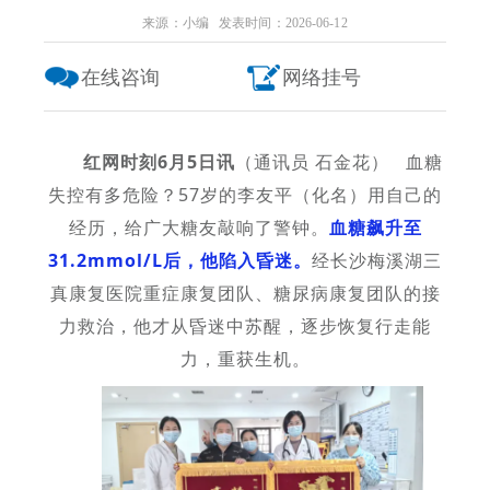
来源：小编 发表时间：2026-06-12
在线咨询
网络挂号
红网时刻6月5日讯
（通讯员 石金花） 血糖
失控有多危险？57岁的李友平（化名）用自己的
经历，给广大糖友敲响了警钟。
血糖飙升至
31.2mmol/L后，他陷入昏迷。
经长沙梅溪湖三
真康复医院重症康复团队、糖尿病康复团队的接
力救治，他才从昏迷中苏醒，逐步恢复行走能
力，重获生机。