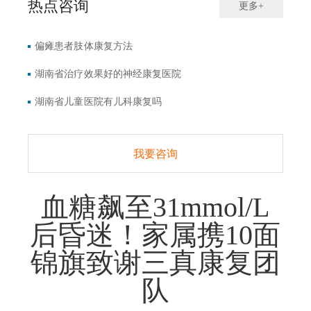
热点咨询
更多+
偏瘫患者肢体康复方法
湖南省治疗效果好的神经康复医院
湖南省儿童医院有儿科康复吗
我要咨询
血糖飙至31mmol/L
后昏迷！家属携10面
锦旗致谢三真康复团
队