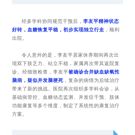
经多学科协同规范干预后，
李友平精神状态
好转，血糖恢复平稳，初步实现独立行走
，顺利
出院。
令人意外的是，李友平居家休养期间再次出
现双下肢乏力、站立不稳，家属再次带其返院复
诊。经细致检查，李友平
被确诊合并缺血缺氧性
脑病，疑似并发脑梗死
，复杂的病情为后续治疗
带来了新的挑战。医院再次组织多学科会诊，从
基础病管控、血糖动态监测、并发症干预、肢体
功能康复等多个维度，制定了系统性的康复治疗
方案。