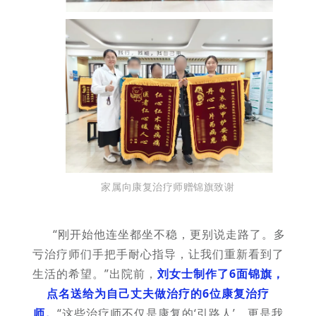
家属向康复治疗师赠锦旗致谢
“刚开始他连坐都坐不稳，更别说走路了。多
亏治疗师们手把手耐心指导，让我们重新看到了
生活的希望。”出院前，
刘女士制作了6面锦旗，
点名送给为自己丈夫做治疗的6位康复治疗
师。
“这些治疗师不仅是康复的‘引路人’，更是我