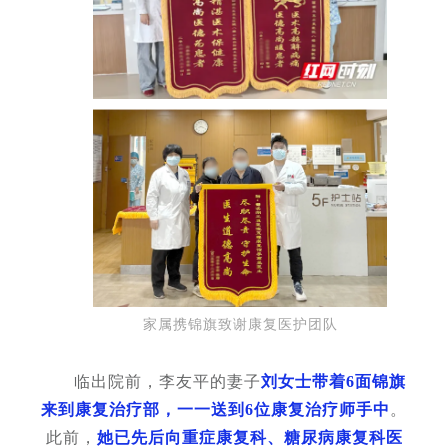
家属携锦旗致谢康复医护团队
临出院前，李友平的妻子
刘女士带着6面锦旗
来到康复治疗部，一一送到6位康复治疗师手中
。
此前，
她已先后向重症康复科、糖尿病康复科医