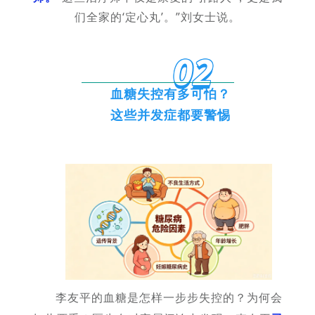
们全家的‘定心丸’。”刘女士说。
02
血糖失控有多可怕？
这些并发症都要警惕
李友平的血糖是怎样一步步失控的？为何会