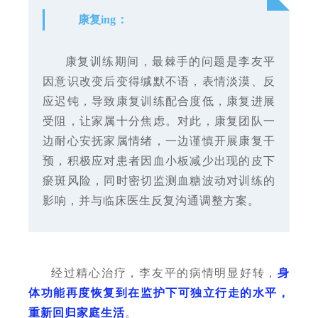
康复ing：
康复训练期间，最棘手的问题是李友平
因意识改变后变得缄默不语，表情淡漠、反
应迟钝，导致康复训练配合度低，康复进展
受阻，让家属十分焦虑。对此，康复团队一
边耐心安抚家属情绪，一边谨慎开展康复干
预，积极应对患者因血小板减少出现的皮下
瘀斑风险，同时密切监测血糖波动对训练的
影响，并与临床医生反复沟通调整方案。
经过精心治疗，李友平的病情明显好转，
身
体功能再度恢复到在监护下可独立行走的水平，
重新回归家庭生活
。