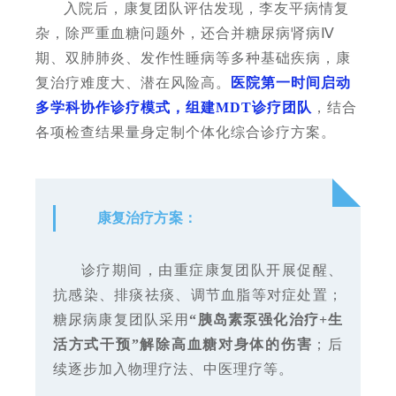
入院后，康复团队评估发现，李友平病情复
杂，除严重血糖问题外，还合并糖尿病肾病Ⅳ
期、双肺肺炎、发作性睡病等多种基础疾病，康
复治疗难度大、潜在风险高。
医院第一时间启动
多学科协作诊疗模式，组建MDT诊疗团队
，结合
各项检查结果量身定制个体化综合诊疗方案。
康复治疗方案：
诊疗期间，由重症康复团队开展促醒、
抗感染、排痰祛痰、调节血脂等对症处置；
糖尿病康复团队采用
“胰岛素泵强化治疗+生
活方式干预”解除高血糖对身体的伤害
；后
续逐步加入物理疗法、中医理疗等。