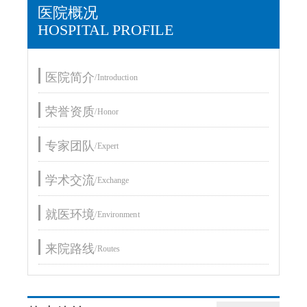
医院概况
HOSPITAL PROFILE
医院简介
/Introduction
荣誉资质
/Honor
专家团队
/Expert
学术交流
/Exchange
就医环境
/Environment
来院路线
/Routes