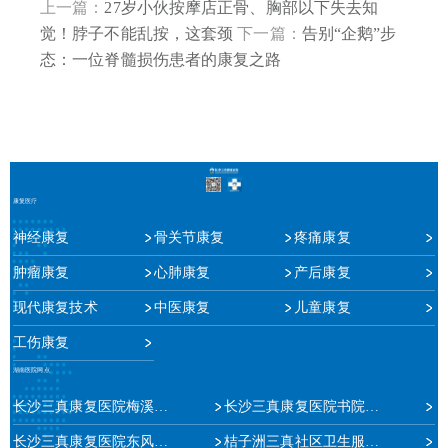
上一篇：
27岁小伙按摩店正骨、胸部以下失去知
觉！脖子不能乱按，这套颈
下一篇：
告别“企鹅”步
态：一位脊髓损伤患者的康复之路
康复医疗
神经康复
骨关节康复
疼痛康复
肿瘤康复
心肺康复
产后康复
现代康复技术
中医康复
儿童康复
工伤康复
湖南医院网点
长沙三真康复医院梅溪湖院区
长沙三真康复医院书院路院区
长沙三真康复医院东风路院区
桔子洲三真社区卫生服务中心