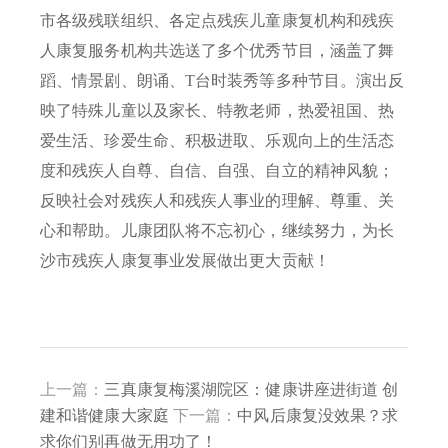
市各级残联组织、各定点残疾儿童康复机构和残疾
人康复服务机构共选送了多个优秀节目，涵盖了舞
蹈、情景剧、朗诵、T台时装秀等多种节目。演出反
映了特殊儿童以及家长、特教老师，热爱祖国、热
爱生活、珍爱生命、积极进取、乐观向上的生活态
度和残疾人自尊、自信、自强、自立的精神风貌；
反映社会对残疾人和残疾人事业的理解、尊重、关
心和帮助。儿康团队
将不忘初心，继续努力，为长
沙市残疾人康复事业发展做出更大贡献！
上一篇：
三真康复梅溪湖院区：健康讲座进街道 创
建和谐健康大家庭
下一篇：
中风后康复没效果？求
求你们别再做无用功了！