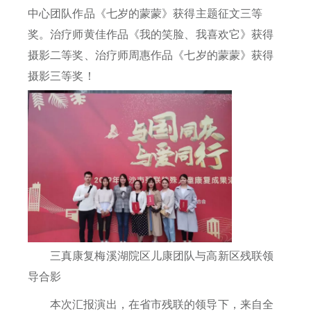
中心团队作品《七岁的蒙蒙》获得主题征文三等
奖。治疗师黄佳作品《我的笑脸、我喜欢它》获得
摄影二等奖、治疗师周惠作品《七岁的蒙蒙》获得
摄影三等奖！
三真康复梅溪湖院区儿康团队与高新区残联领
导合影
本次汇报演出，在省市残联的领导下，来自全