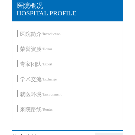
医院概况
HOSPITAL PROFILE
医院简介
/Introduction
荣誉资质
/Honor
专家团队
/Expert
学术交流
/Exchange
就医环境
/Environment
来院路线
/Routes