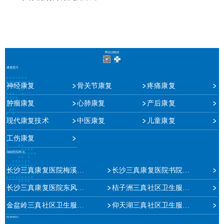
康复医疗
神经康复
骨关节康复
疼痛康复
肿瘤康复
心肺康复
产后康复
现代康复技术
中医康复
儿童康复
工伤康复
湖南医院网点
长沙三真康复医院梅溪湖院区
长沙三真康复医院书院路院区
长沙三真康复医院东风路院区
桔子洲三真社区卫生服务中心
金盆岭三真社区卫生服务中心
仰天湖三真社区卫生服务站
联系我们