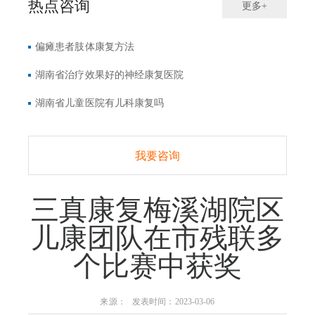
热点咨询
更多+
偏瘫患者肢体康复方法
湖南省治疗效果好的神经康复医院
湖南省儿童医院有儿科康复吗
我要咨询
三真康复梅溪湖院区
儿康团队在市残联多
个比赛中获奖
来源： 发表时间：2023-03-06