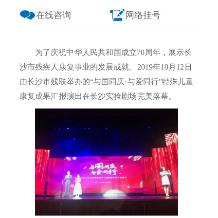
在线咨询
网络挂号
为了庆祝中华人民共和国成立70周年，展示长
沙市残疾人康复事业的发展成就。2019年10月12日
由长沙市残联举办的“与国同庆·与爱同行”特殊儿童
康复成果汇报演出在长沙实验剧场完美落幕。