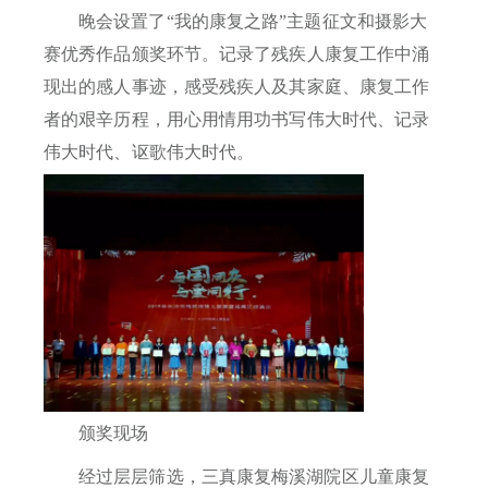
晚会设置了“我的康复之路”主题征文和摄影大
赛优秀作品颁奖环节。记录了残疾人康复工作中涌
现出的感人事迹，感受残疾人及其家庭、康复工作
者的艰辛历程，用心用情用功书写伟大时代、记录
伟大时代、讴歌伟大时代。
颁奖现场
经过层层筛选，三真康复梅溪湖院区儿童康复