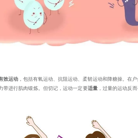
有效运动
，包括有氧运动、抗阻运动、柔韧运动和降糖操。在户
力带进行肌肉锻炼。但切记，运动一定要
适量
，过量的运动反而