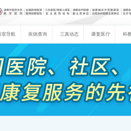
科室导航
疾病查询
三真动态
康复医疗
科