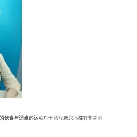
的饮食
与
适当的运动
对于治疗糖尿病都有非常明