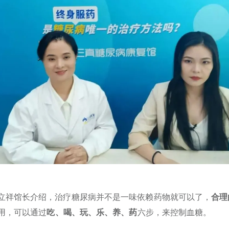
立祥馆长介绍，治疗糖尿病并不是一味依赖药物就可以了，
合理
用，可以通过
吃、喝、玩、乐、养、药
六步，来控制血糖。