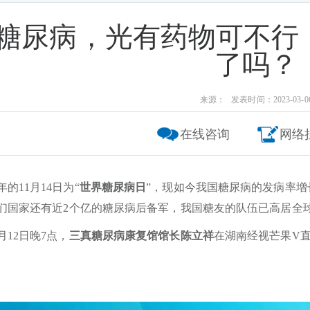
糖尿病，光有药物可不行！
了吗？
来源： 发表时间：2023-03-0
在线咨询
网络
年的11月14日为“
世界糖尿病日
”，现如今我国糖尿病的发病率增
们国家还有近2个亿的糖尿病后备军，我国糖友的队伍已高居全
1月12日晚7点，
三真糖尿病康复馆馆长陈立祥
在湖南经视芒果V