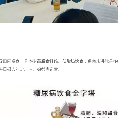
导田园膳食，具体指
高膳食纤维、低脂肪饮食
，通俗来讲就是多
每日摄入的盐、油、糖都需适量。