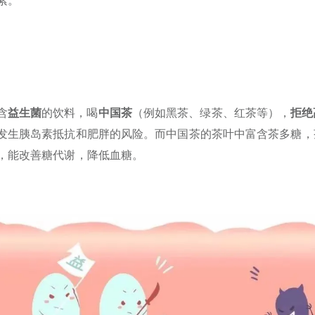
素。
含
益生菌
的饮料，喝
中国茶
（例如黑茶、绿茶、红茶等），
拒绝
发生胰岛素抵抗和肥胖的风险。而中国茶的茶叶中富含茶多糖，
，能改善糖代谢，降低血糖。