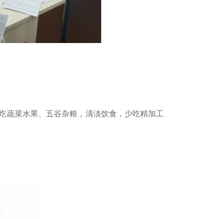
吃蔬菜水果、五谷杂粮，清淡饮食，少吃精加工