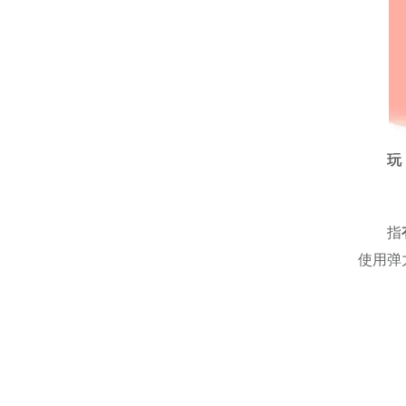
玩
指
使用弹