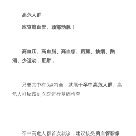
高危人群
应查脑血管、颈部动脉
！
高血压、高血脂、高血糖、房颤、抽烟、酗
酒、少运动、肥胖，
只要其中有3点符合，就属于
卒中高危人群
。
高
危人群应该到
医院
进行基础检查。
卒中高危人群首次就诊，建议接受
脑血管影像