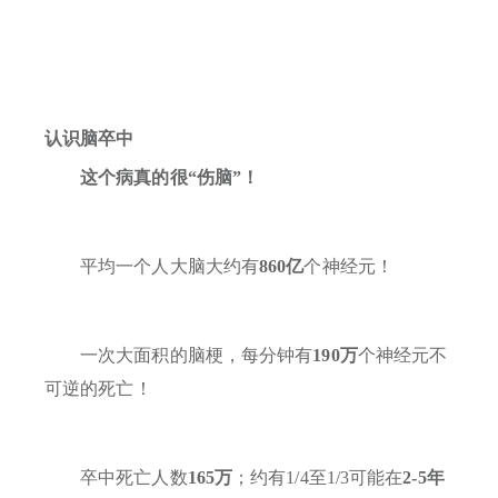
认识脑卒中
这个病真的很“伤脑”！
平均一个人大脑大约有
860亿
个神经元！
一次大面积的脑梗，每分钟有
190万
个神经元不
可逆的死亡！
卒中死亡人数
165万
；约有1/4至1/3可能在
2-5年