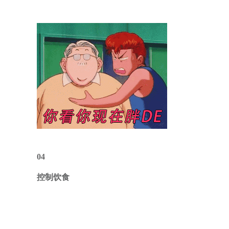
04
控制饮食