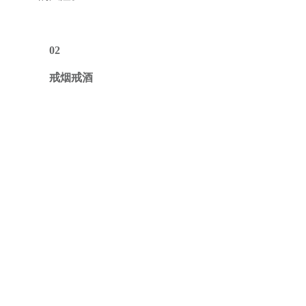
02
戒烟戒酒