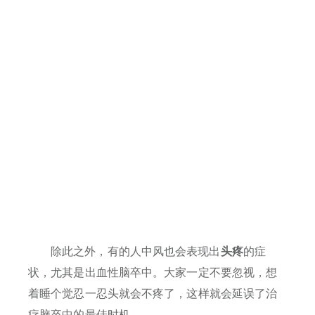
除此之外，有的人中风也会表现出
头疼
的症
状，尤其是出血性脑卒中。大家一定不要忽视，想
着睡个觉忍一忍头就会不疼了，这样就会延误了治
疗脑卒中的最佳时机。