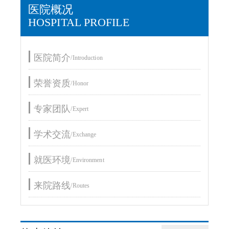
医院概况
HOSPITAL PROFILE
医院简介
/Introduction
荣誉资质
/Honor
专家团队
/Expert
学术交流
/Exchange
就医环境
/Environment
来院路线
/Routes