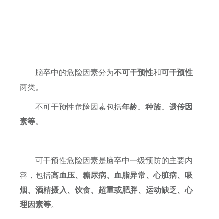
脑卒中的危险因素分为
不可干预性
和
可干预性
两类。
不可干预性危险因素包括
年龄、种族、遗传因
素等
。
可干预性危险因素是脑卒中一级预防的主要内
容，
包
括
高血压、糖尿病、血脂异常、心脏病、吸
烟、酒精摄入、饮食、超重或肥胖、运动缺乏、心
理因素
等
。