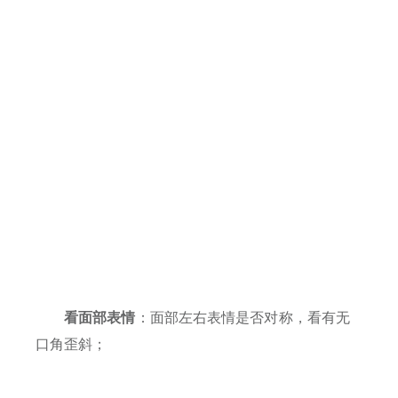
看面部表情
：
面部左右表情是否对称，看有无
口角歪斜；