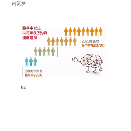
内复发！
02