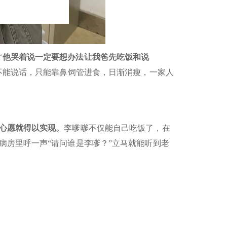
“
他哭着说一定要想办法让我爸先吃饭和说
不能说话，只能靠鼻饲管进食，日渐消瘦，一家人
的心愿就得以实现。
李嗲嗲不仅能自己吃饭了，在
病房里呼一声“请问谁是李嗲？”立马就能听到老