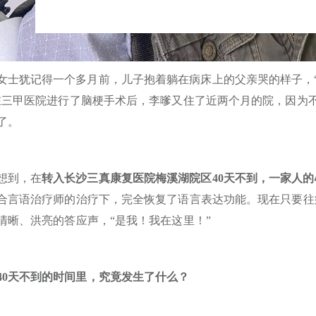
女士犹记得一个多月前，儿子抱着躺在病床上的父亲哭的样子，
在三甲医院进行了脑梗手术后，李嗲又住了近两个月的院，因为
了。
想到，在
转入长沙三真康复医院梅溪湖院区40天不到，一家人
合言语治疗师的治疗下，完全恢复了语言表达功能。现在只要往
清晰、洪亮的答应声，“是我！我在这里！”
40天不到的时间里，究竟发生了什么？