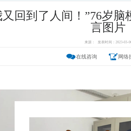
我又回到了人间！”76岁
言图片
来源： 发表时间：2023-03-0
在线咨询
网络