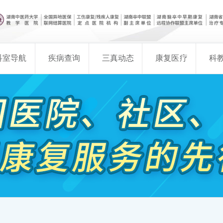
科室导航
疾病查询
三真动态
康复医疗
科