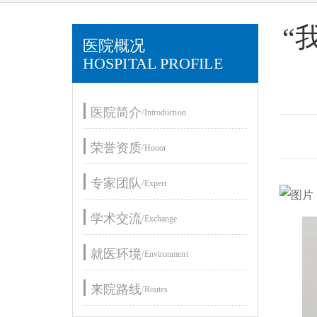
“
医院概况
HOSPITAL PROFILE
医院简介
/Introduction
荣誉资质
/Honor
专家团队
/Expert
学术交流
/Exchange
就医环境
/Environment
来院路线
/Routes