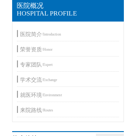
医院概况
HOSPITAL PROFILE
医院简介
/Introduction
荣誉资质
/Honor
专家团队
/Expert
学术交流
/Exchange
就医环境
/Environment
来院路线
/Routes