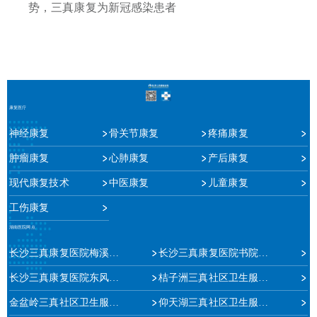
势，三真康复为新冠感染患者
康复医疗
神经康复
骨关节康复
疼痛康复
肿瘤康复
心肺康复
产后康复
现代康复技术
中医康复
儿童康复
工伤康复
湖南医院网点
长沙三真康复医院梅溪湖院区
长沙三真康复医院书院路院区
长沙三真康复医院东风路院区
桔子洲三真社区卫生服务中心
金盆岭三真社区卫生服务中心
仰天湖三真社区卫生服务站