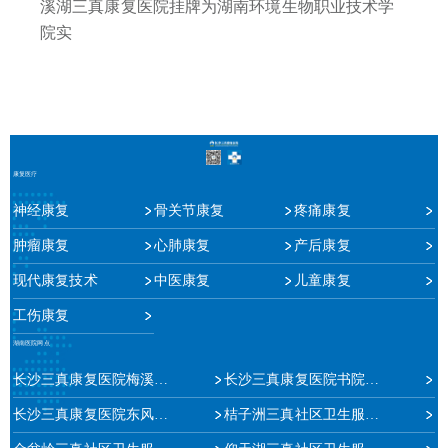
溪湖三真康复医院挂牌为湖南环境生物职业技术学
院实
康复医疗
神经康复
骨关节康复
疼痛康复
肿瘤康复
心肺康复
产后康复
现代康复技术
中医康复
儿童康复
工伤康复
湖南医院网点
长沙三真康复医院梅溪湖院区
长沙三真康复医院书院路院区
长沙三真康复医院东风路院区
桔子洲三真社区卫生服务中心