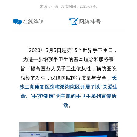
来源：小编 发表时间：2023-05-06
在线咨询
网络挂号
2023年5月5日是第15个世界手卫生日，
为进一步增强手卫生的基本理念和服务宗
旨，提高医务人员手卫生依从性，预防医院
感染的发生，保障医院医疗质量与安全，
长
沙三真康复医院梅溪湖院区开
展
了以“关爱生
命、‘手’护健康”为主题的手卫生
系列
宣传活
动
。