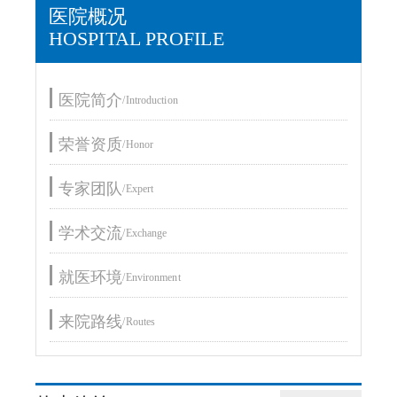
医院概况
HOSPITAL PROFILE
医院简介
/Introduction
荣誉资质
/Honor
专家团队
/Expert
学术交流
/Exchange
就医环境
/Environment
来院路线
/Routes