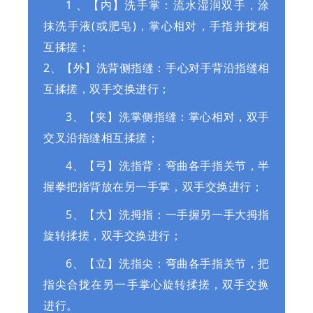
1 、【内】洗手掌：流水湿润双手，涂
抹洗手液(或肥皂)，掌心相对，手指并拢相
互揉搓；
2、【外】洗背侧指缝：手心对手背沿指缝相
互揉搓，双手交换进行；
3、【夹】洗掌侧指缝：掌心相对，双手
交叉沿指缝相互揉搓；
4、【弓】洗指背：弯曲各手指关节，半
握拳把指背放在另一手掌，双手交换进行；
5、【大】洗拇指：一手握另一手大拇指
旋转揉搓，双手交换进行；
6、【立】洗指尖：弯曲各手指关节，把
指尖合拢在另一手掌心旋转揉搓，双手交换
进行。