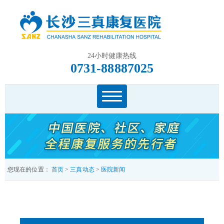
24小时健康热线
0731-88887025
您现在的位置：
首页
>
三真动态
>
医院新闻