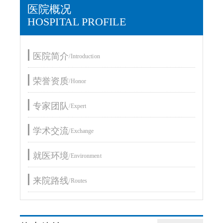
医院概况
HOSPITAL PROFILE
医院简介
/Introduction
荣誉资质
/Honor
专家团队
/Expert
学术交流
/Exchange
就医环境
/Environment
来院路线
/Routes