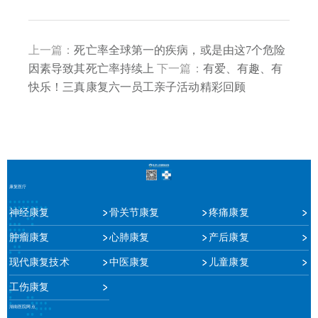
上一篇：
死亡率全球第一的疾病，或是由这7个危险
因素导致其死亡率持续上
下一篇：
有爱、有趣、有
快乐！三真康复六一员工亲子活动精彩回顾
康复医疗
神经康复
骨关节康复
疼痛康复
肿瘤康复
心肺康复
产后康复
现代康复技术
中医康复
儿童康复
工伤康复
湖南医院网点