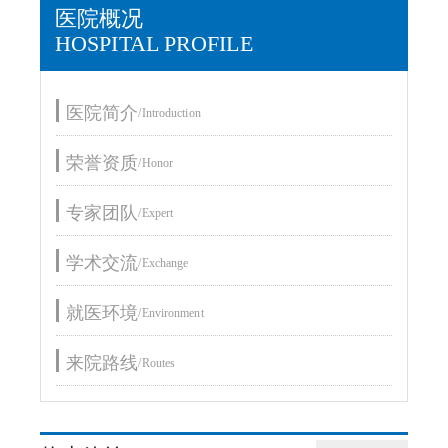
医院概况
HOSPITAL PROFILE
医院简介
/Introduction
荣誉资质
/Honor
专家团队
/Expert
学术交流
/Exchange
就医环境
/Environment
来院路线
/Routes