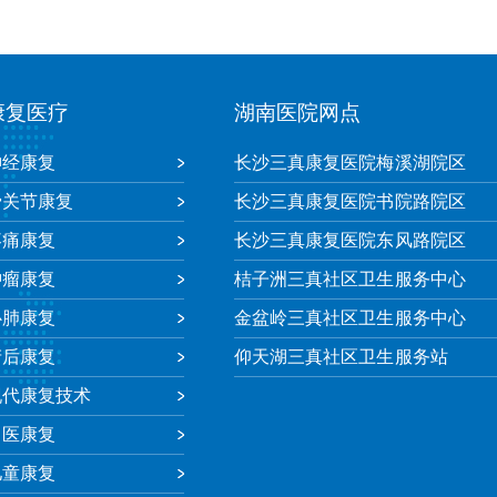
康复医疗
湖南医院网点
神经康复
长沙三真康复医院梅溪湖院区
骨关节康复
长沙三真康复医院书院路院区
疼痛康复
长沙三真康复医院东风路院区
肿瘤康复
桔子洲三真社区卫生服务中心
心肺康复
金盆岭三真社区卫生服务中心
产后康复
仰天湖三真社区卫生服务站
现代康复技术
中医康复
儿童康复