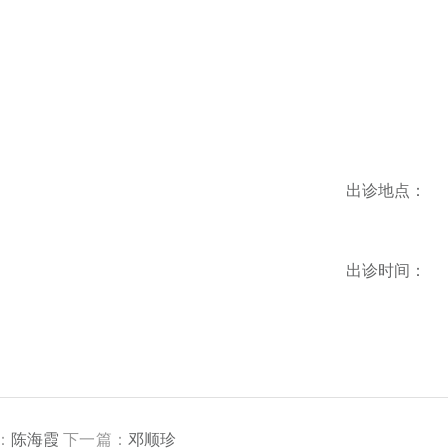
出诊地点：
出诊时间：
：
陈海霞
下一篇：
邓顺珍