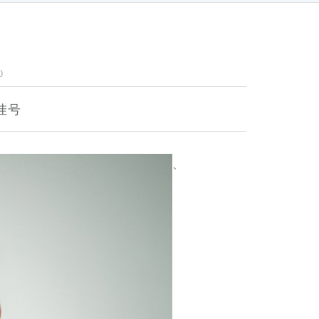
0
挂号
、