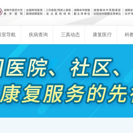
科室导航
疾病查询
三真动态
康复医疗
科