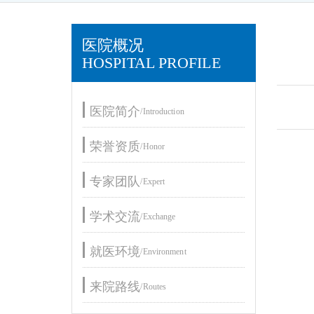
医院概况
HOSPITAL PROFILE
医院简介
/Introduction
荣誉资质
/Honor
专家团队
/Expert
学术交流
/Exchange
就医环境
/Environment
来院路线
/Routes