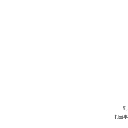
副
相当丰