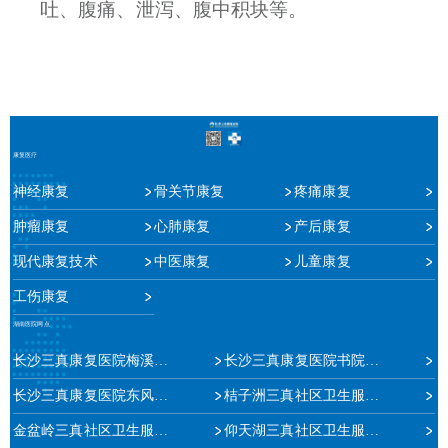
吐、腹痛、泄泻、腹中积块等。
康复医疗
神经康复
骨关节康复
疼痛康复
肿瘤康复
心肺康复
产后康复
现代康复技术
中医康复
儿童康复
工伤康复
湖南医院网点
长沙三真康复医院梅溪湖院区
长沙三真康复医院书院路院区
长沙三真康复医院东风路院区
桔子洲三真社区卫生服务中心
金盆岭三真社区卫生服务中心
仰天湖三真社区卫生服务站