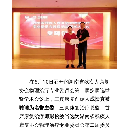
在6月10日召开的湖南省残疾人康复
协会物理治疗专业委员会第二届换届选举
暨学术会议上，三真康复创始人
成扶真被
聘请为名誉主委
，三真康复治疗总监、首
席康复治疗师
彭松波
当选为
湖南省残疾人
康复协会物理治疗专业委员会第二届委员