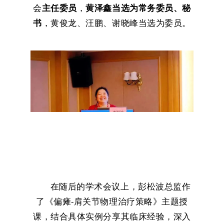
会
主任委员
，
黄泽鑫当选为常务委员、秘
书
，黄俊龙、汪鹏、谢晓峰当选为委员。
在随后的学术会议上，彭松波总监作
了《偏瘫-肩关节物理治疗策略》主题授
课，结合具体实例分享其临床经验，深入