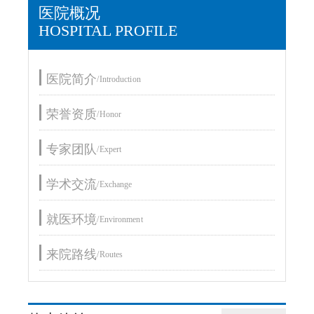
医院概况
HOSPITAL PROFILE
医院简介
/Introduction
荣誉资质
/Honor
专家团队
/Expert
学术交流
/Exchange
就医环境
/Environment
来院路线
/Routes