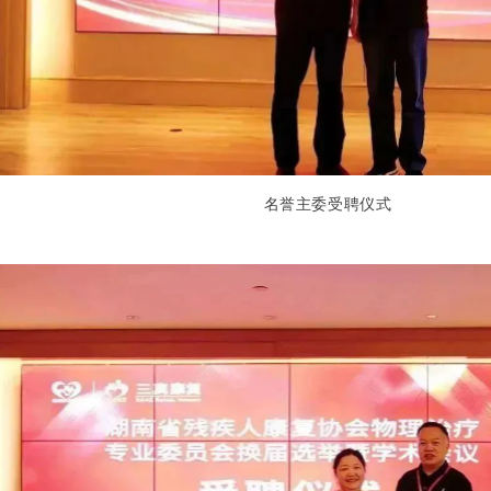
名誉主委受聘仪式