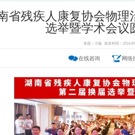
南省残疾人康复协会物理
选举暨学术会议
来源：小编 发表时间：2024-09-
在线咨询
网络