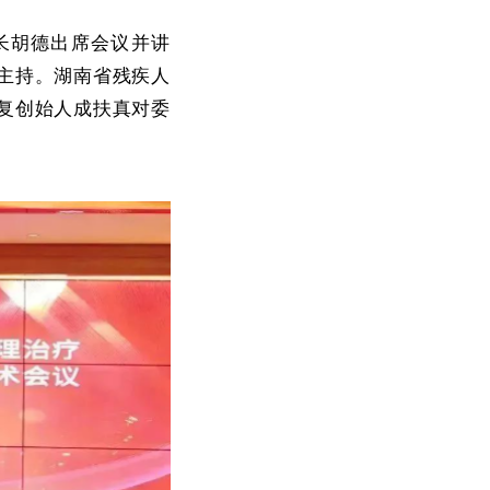
长胡德出席会议并讲
主持。湖南省残疾人
复创始人成扶真对委