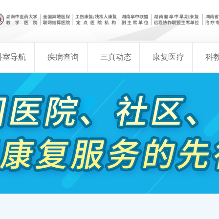
科室导航
疾病查询
三真动态
康复医疗
科