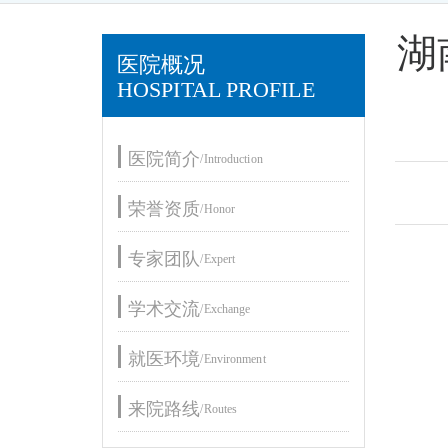
湖
医院概况
HOSPITAL PROFILE
医院简介
/Introduction
荣誉资质
/Honor
专家团队
/Expert
学术交流
/Exchange
就医环境
/Environment
来院路线
/Routes