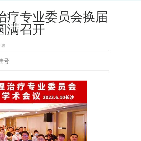
治疗专业委员会换届
圆满召开
10
挂号