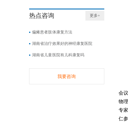
热点咨询
更多+
偏瘫患者肢体康复方法
湖南省治疗效果好的神经康复医院
湖南省儿童医院有儿科康复吗
我要咨询
会
物
专
仁