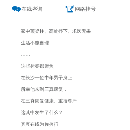
在线咨询
网络挂号
家中顶梁柱、
高处摔下、求医无果
生活不能自理
……
这些标签都聚焦
在长沙一位中年男子身上
所幸他来到三真康复，
在三真恢复健康、重拾尊严
这其中发生了什么？
真真在线为你捋捋