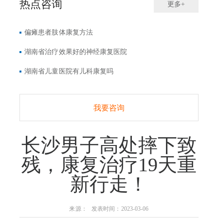
热点咨询
更多+
偏瘫患者肢体康复方法
湖南省治疗效果好的神经康复医院
湖南省儿童医院有儿科康复吗
我要咨询
长沙男子高处摔下致
残，康复治疗19天重
新行走！
来源： 发表时间：2023-03-06