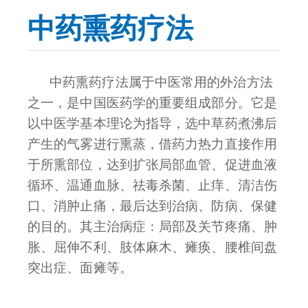
中药熏药疗法
中药熏药疗法属于中医常用的外治方法
之一，是中国医药学的重要组成部分。它是
以中医学基本理论为指导，选中草药煮沸后
产生的气雾进行熏蒸，借药力热力直接作用
于所熏部位，达到扩张局部血管、促进血液
循环、温通血脉、祛毒杀菌、止痒、清洁伤
口、消肿止痛，最后达到治病、防病、保健
的目的。其主治病症：局部及关节疼痛、肿
胀、屈伸不利、肢体麻木、瘫痪、腰椎间盘
突出症、面瘫等。