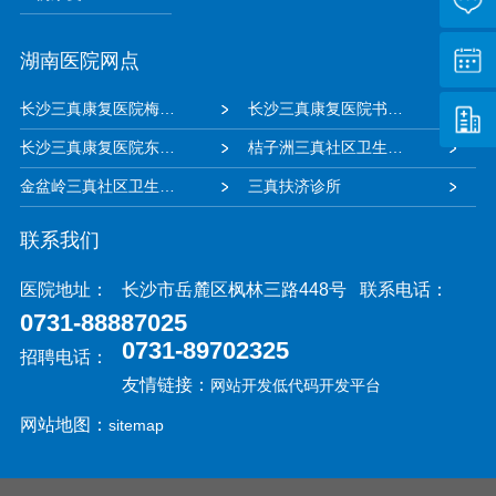
湖南医院网点
长沙三真康复医院梅溪湖院区
长沙三真康复医院书院路院区
长沙三真康复医院东风路院区
桔子洲三真社区卫生服务中心
金盆岭三真社区卫生服务中心
三真扶济诊所
联系我们
医院地址：
长沙市岳麓区枫林三路448号
联系电话：
0731-88887025
0731-89702325
招聘电话：
友情链接：
网站开发
低代码开发平台
网站地图：
sitemap