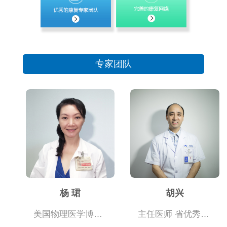
专家团队
杨 珺
胡兴
美国物理医学博士 国际康复顾问
主任医师 省优秀康复医师