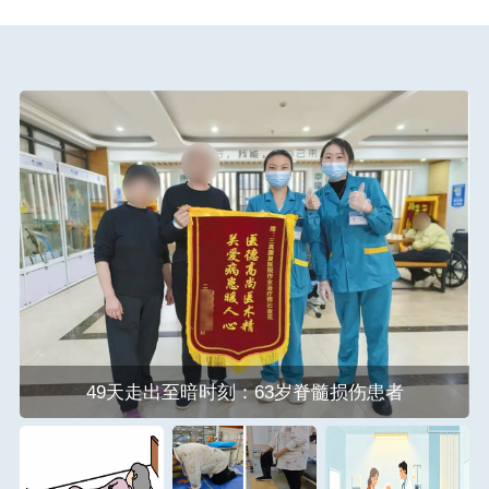
49天走出至暗时刻：63岁脊髓损伤患者