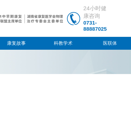
24小时健
康咨询
0731-
88887025
康复故事
科教学术
医联体