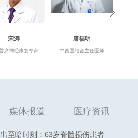
宋涛
唐福明
首席神经康复专家
中西医结合主任医师
媒体报道
医疗资讯
走出至暗时刻：63岁脊髓损伤患者