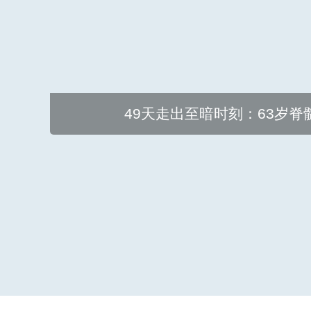
49天走出至暗时刻：63岁脊