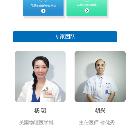
专家团队
杨 珺
胡兴
美国物理医学博士 国际康复顾问
主任医师 省优秀康复医师