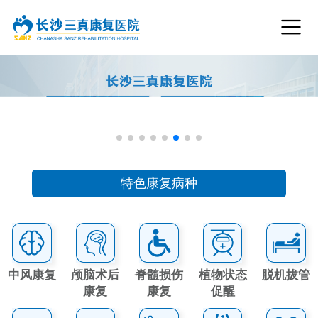
特色康复病种
中风康复
颅脑术后
脊髓损伤
植物状态
脱机拔管
康复
康复
促醒