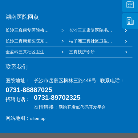
湖南医院网点
长沙三真康复医院梅溪湖院区
长沙三真康复医院书院路院区
长沙三真康复医院东风路院区
桔子洲三真社区卫生服务中心
金盆岭三真社区卫生服务中心
三真扶济诊所
联系我们
医院地址：
长沙市岳麓区枫林三路448号
联系电话：
0731-88887025
0731-89702325
招聘电话：
友情链接：
网站开发
低代码开发平台
网站地图：
sitemap