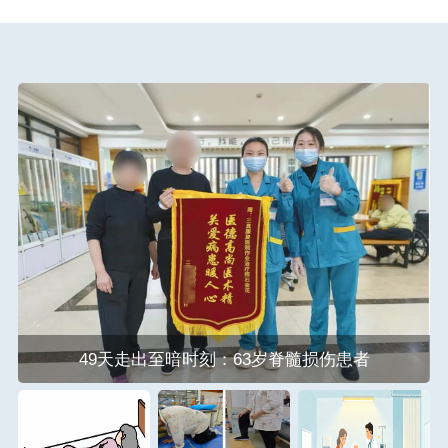
49天走出至暗时刻：63岁脊髓损伤患者