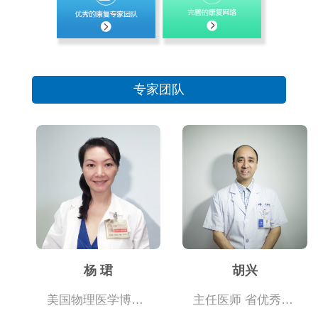
专家团队
杨 珺
胡兴
美国物理医学博士 国际康复顾问
主任医师 省优秀康复医师